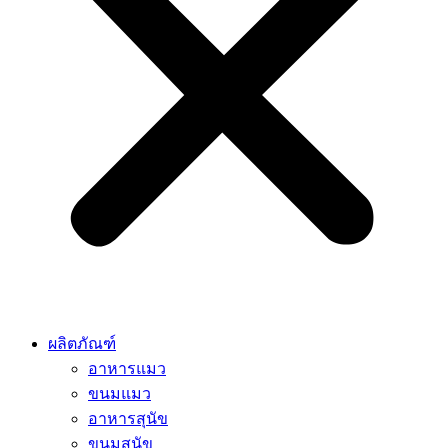
ผลิตภัณฑ์
อาหารแมว
ขนมแมว
อาหารสุนัข
ขนมสุนัข